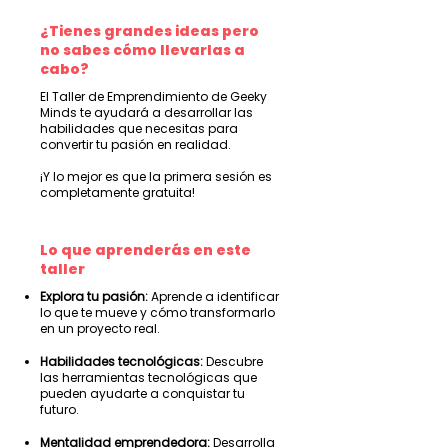
¿Tienes grandes ideas pero
no sabes cómo llevarlas a
cabo?
El Taller de Emprendimiento de Geeky
Minds te ayudará a desarrollar las
habilidades que necesitas para
convertir tu pasión en realidad.
¡Y lo mejor es que la primera sesión es
completamente gratuita!
Lo que aprenderás en este
taller
Explora tu pasión:
Aprende a identificar
lo que te mueve y cómo transformarlo
en un proyecto real.
Habilidades tecnológicas:
Descubre
las herramientas tecnológicas que
pueden ayudarte a conquistar tu
futuro.
Mentalidad emprendedora:
Desarrolla