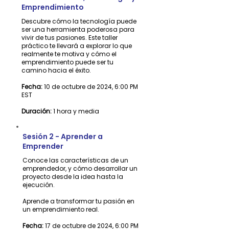
Emprendimiento
​Descubre cómo la tecnología puede
ser una herramienta poderosa para
vivir de tus pasiones. Este taller
práctico te llevará a explorar lo que
realmente te motiva y cómo el
emprendimiento puede ser tu
camino hacia el éxito.
Fecha:
10 de octubre de 2024, 6:00 PM
EST
Duración:
1 hora y media
Sesión 2 - Aprender a
Emprender
​Conoce las características de un
emprendedor, y cómo desarrollar un
proyecto desde la idea hasta la
ejecución.
Aprende a transformar tu pasión en
un emprendimiento real.
Fecha:
17 de octubre de 2024, 6:00 PM