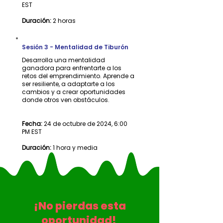
EST
Duración:
2 horas
Sesión 3 - Mentalidad de Tiburón
Desarrolla una mentalidad
ganadora para enfrentarte a los
retos del emprendimiento. Aprende a
ser resiliente, a adaptarte a los
cambios y a crear oportunidades
donde otros ven obstáculos.
Fecha:
24 de octubre de 2024, 6:00
PM EST
Duración:
1 hora y media
¡No pierdas esta
oportunidad!